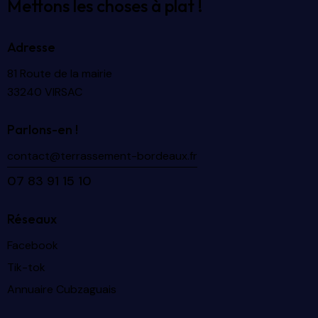
Mettons les choses à plat !
Adresse
81 Route de la mairie
33240 VIRSAC
Parlons-en !
contact@terrassement-bordeaux.fr
07 83 91 15 10
Réseaux
Facebook
Tik-tok
Annuaire Cubzaguais