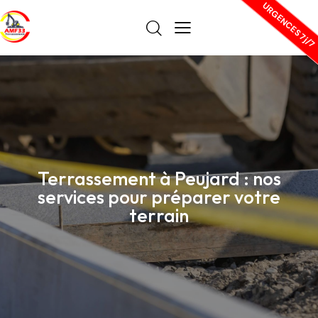
URGENCES 7j/7
Terrassement à Peujard : nos
services pour préparer votre
terrain