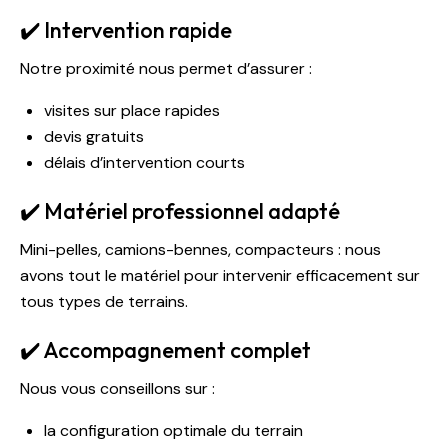
✔️ Intervention rapide
Notre proximité nous permet d’assurer :
visites sur place rapides
devis gratuits
délais d’intervention courts
✔️ Matériel professionnel adapté
Mini-pelles, camions-bennes, compacteurs : nous
avons tout le matériel pour intervenir efficacement sur
tous types de terrains.
✔️ Accompagnement complet
Nous vous conseillons sur :
la configuration optimale du terrain