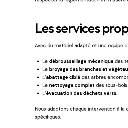
Les services pr
Avec du matériel adapté et une équipe 
Le
débroussaillage mécanique
des te
Le
broyage des branches et végéta
L’
abattage ciblé
des arbres encombr
Le
nettoyage complet
des sous-bois 
L’
évacuation des déchets verts
.
Nous adaptons chaque intervention à la c
spécifiques.