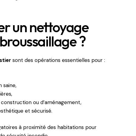
er un nettoyage
ébroussaillage ?
stier
sont des opérations essentielles pour :
 saine,
ières,
de construction ou d’aménagement,
sthétique et sécurisé.
gatoires à proximité des habitations pour
e sécurité incendie.