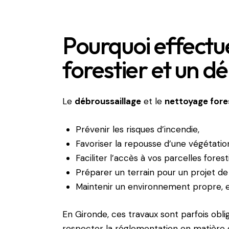
Pourquoi effectu
forestier et un d
Le
débroussaillage
et le
nettoyage fore
Prévenir les risques d’incendie,
Favoriser la repousse d’une végétation
Faciliter l’accès à vos parcelles forest
Préparer un terrain pour un projet 
Maintenir un environnement propre, e
En Gironde, ces travaux sont parfois obli
respecter la réglementation en matière d