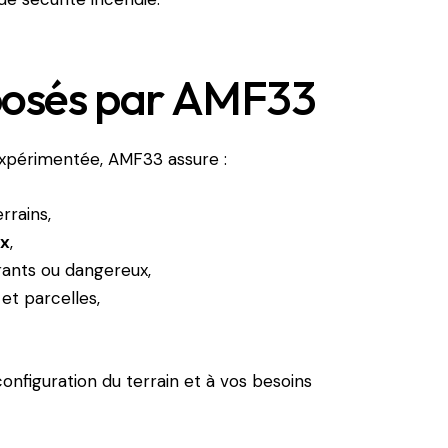
oposés par AMF33
expérimentée, AMF33 assure :
rrains,
ux
,
ants ou dangereux,
et parcelles,
onfiguration du terrain et à vos besoins