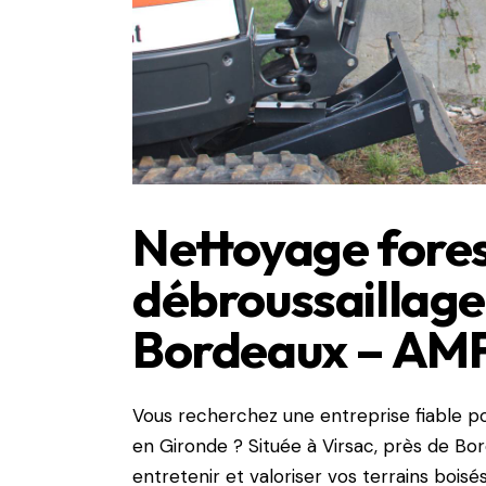
Nettoyage fores
débroussaillage 
Bordeaux – AM
Vous recherchez une entreprise fiable p
en Gironde ? Située à Virsac, près de Bo
entretenir et valoriser vos terrains boisé