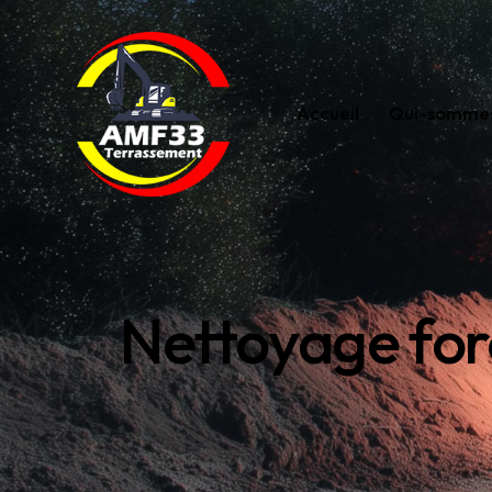
Accueil
Qui-sommes
Nettoyage fore