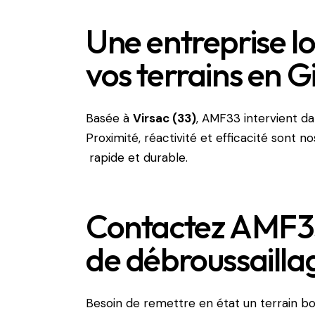
Une entreprise lo
vos terrains en 
Basée à
Virsac (33)
, AMF33 intervient da
Proximité, réactivité et efficacité sont n
rapide et durable.
Contactez AMF33
de débroussailla
Besoin de remettre en état un terrain bo